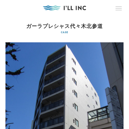
ガーラプレシャス代々木北参道
CASE