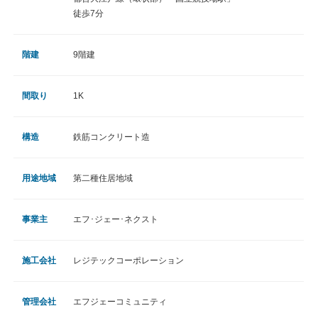
徒歩7分
階建
9階建
間取り
1K
構造
鉄筋コンクリート造
用途地域
第二種住居地域
事業主
エフ･ジェー･ネクスト
施工会社
レジテックコーポレーション
管理会社
エフジェーコミュニティ