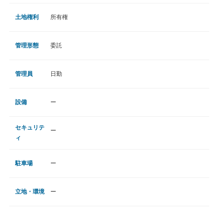
土地権利
所有権
管理形態
委託
管理員
日勤
設備
ー
セキュリテ
ー
ィ
駐車場
ー
立地・環境
ー