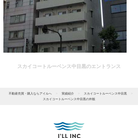
スカイコートルーベンス中目黒のエントランス
不動産売買・購入ならアイルへ
>
実績紹介
>
スカイコートルーベンス中目黒
>
スカイコートルーベンス中目黒の外観