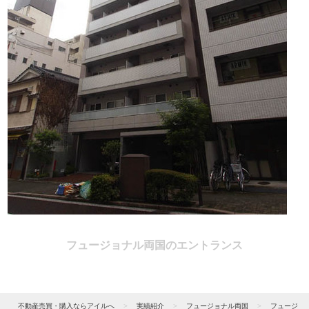
フュージョナル両国のエントランス
不動産売買・購入ならアイルへ
>
実績紹介
>
フュージョナル両国
>
フュージ