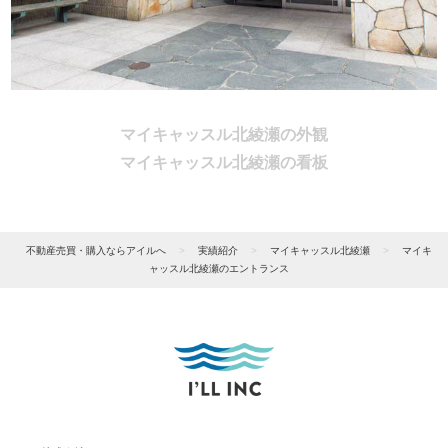
マイキャッスル北綾瀬の外観
マイキャッスル北綾瀬の看板
不動産売買・購入ならアイルへ
>
実績紹介
>
マイキャッスル北綾瀬
>
マイキ
ャッスル北綾瀬のエントランス