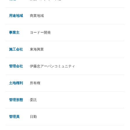
用途地域
商業地域
事業主
ヨードー開発
施工会社
東海興業
管理会社
伊藤忠アーバンコミュニティ
土地権利
所有権
管理形態
委託
管理員
日勤