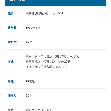
住所
東京都 渋谷区 東3丁目17-11
築年数
1982年8月
総戸数
46戸
東京メトロ日比谷線「恵比寿駅」徒歩3分
交通
東急東横線「代官山駅」徒歩10分
ＪＲ埼京線「渋谷駅」徒歩13分
階建
10階建
間取り
2DK
構造
鉄筋コンクリート造