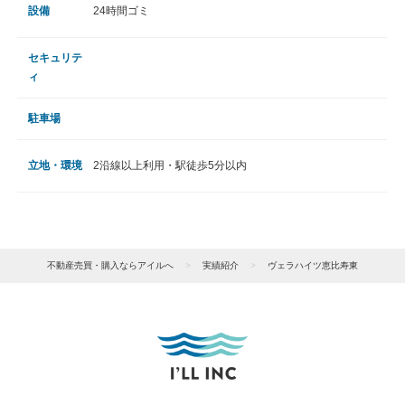
設備
24時間ゴミ
セキュリテ
ィ
駐車場
立地・環境
2沿線以上利用・駅徒歩5分以内
不動産売買・購入ならアイルへ
>
実績紹介
>
ヴェラハイツ恵比寿東